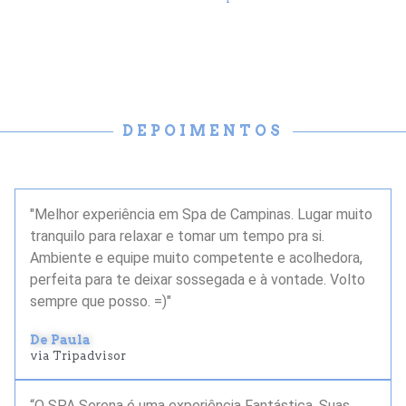
DEPOIMENTOS
"Melhor experiência em Spa de Campinas. Lugar muito
tranquilo para relaxar e tomar um tempo pra si.
Ambiente e equipe muito competente e acolhedora,
perfeita para te deixar sossegada e à vontade. Volto
sempre que posso. =)"
De Paula
via Tripadvisor
“O SPA Serena é uma experiência Fantástica. Suas